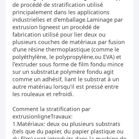
de procédé de stratification utilisé
principalement dans les applications
industrielles et d'emballage.
Laminage par
extrusion
ligne
est un procédé de
fabrication utilisé pour lier deux ou
plusieurs couches de matériaux par fusion
d'une résine thermoplastique (comme le
polyéthylène, le polypropylène,ou EVA) et
l'extruder sous forme de film fondu mince
sur un substratLe polymère fondu agit
comme un adhésif, liant le substrat à un
autre matériau lorsqu'il est pressé entre
les rouleaux et refroidi.
Comment la stratification par
extrusion
ligne
Travaux:
1.
Matériaux: deux ou plusieurs substrats
(tels que du papier, du papier plastique ou
du film) sont introduits dans la machine de