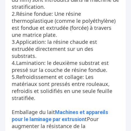
stratification.
2.
Résine fondue: Une résine
thermoplastique (comme le polyéthylène)
est fondue et extrudée (forcée) à travers
une matrice plate.
3.
Application: la résine chaude est
extrudée directement sur un des
substrats.
4.
Lamination: le deuxième substrat est
pressé sur la couche de résine fondue.
5.
Refroidissement et collage: Les
matériaux sont pressés entre rouleaux,
refroidis et solidifiés en une seule feuille
stratifiée.
Emballage du lait
Machines et appareils
t
Pour
pour le laminage par extrusion
augmenter la résistance de la