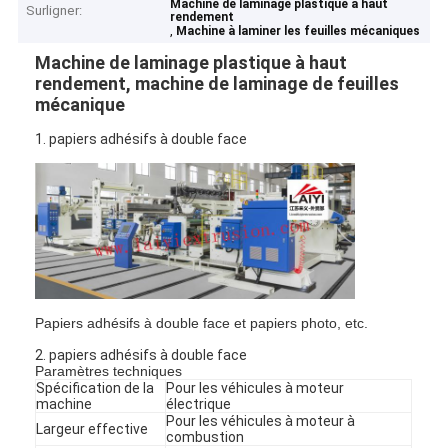
Machine de laminage plastique à haut
Surligner:
rendement
,
Machine à laminer les feuilles mécaniques
Machine de laminage plastique à haut
rendement, machine de laminage de feuilles
mécanique
1. papiers adhésifs à double face
Papiers adhésifs à double face et papiers photo, etc.
2. papiers adhésifs à double face
Paramètres techniques
Spécification de la
Pour les véhicules à moteur
machine
électrique
Pour les véhicules à moteur à
Largeur effective
combustion