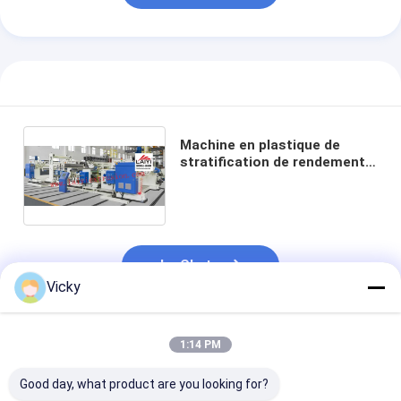
Machine en plastique de
stratification de rendement
élevé, machine mécanique de
stratification de feuille
Le Chat
Vicky
Produits Recommandés
1:14 PM
Good day, what product are you looking for?