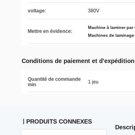
voltage:
380V
Machine à laminer par
Mettre en évidence:
Machines de laminage 
Conditions de paiement et d'expédition
Quantité de commande
1 jeu
min
PRODUITS CONNEXES
Descri