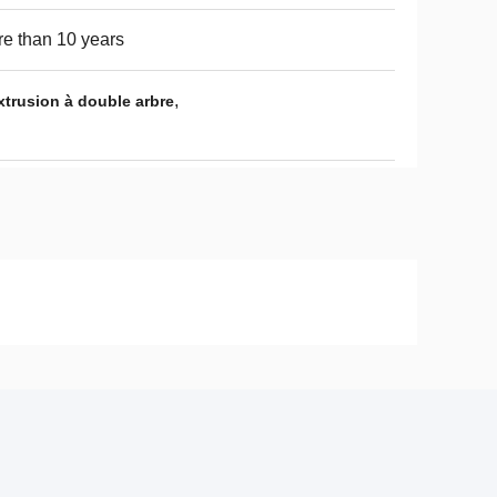
e than 10 years
,
trusion à double arbre