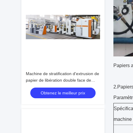
Papiers a
Machine de stratification d'extrusion de
papier de libération double face de
grande valeur
2.
Papiers
Obtenez le meilleur prix
Paramètr
Spécifica
machine