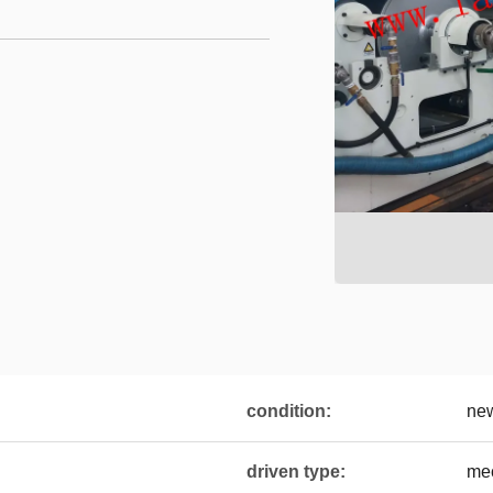
condition:
ne
driven type:
me