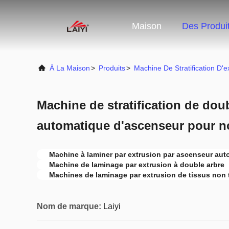
Maison
Des Produi
À La Maison
>
Produits
>
Machine De Stratification D'e
Machine de stratification de dou
automatique d'ascenseur pour non
Machine à laminer par extrusion par ascenseur au
Machine de laminage par extrusion à double arbre
Machines de laminage par extrusion de tissus non 
Nom de marque:
Laiyi