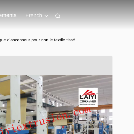
ements
French
ue d'ascenseur pour non le textile tissé