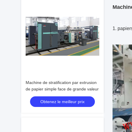
Machine
1. papier
Machine de stratification par extrusion
de papier simple face de grande valeur
Obtenez le meilleur prix