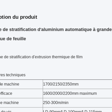
ption du produit
 de stratification d'aluminium automatique à grand
ue de feuille
e de stratification d'extrusion thermique de film
es techniques
de machine
1700/2150/2350mm
fficace
1600/2000/2200mm maximum
de machine
250-300m/min
 de vis
LD-90mm/LD-100mm/LD-115mm