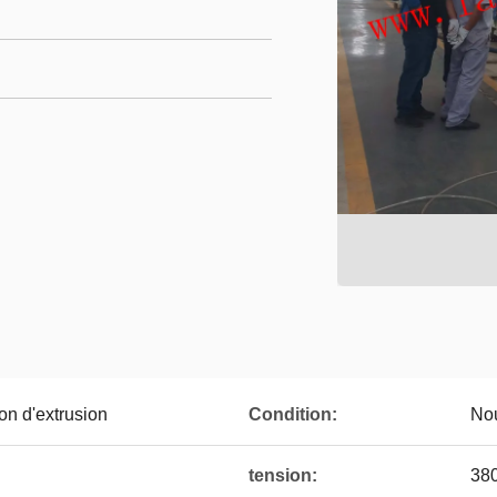
ion d'extrusion
Condition:
No
tension:
38