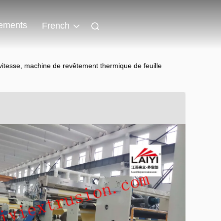
ements
French
vitesse, machine de revêtement thermique de feuille