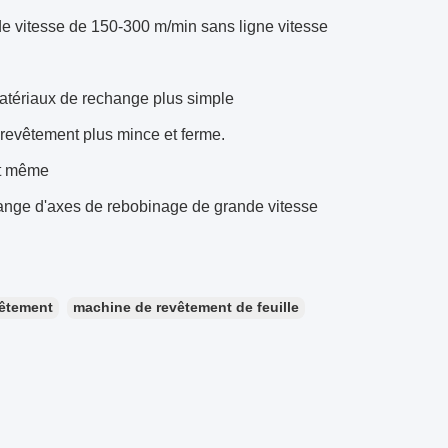
 de vitesse de 150-300 m/min sans ligne vitesse
matériaux de rechange plus simple
e revêtement plus mince et ferme.
uit même
hange d'axes de rebobinage de grande vitesse
vêtement
machine de revêtement de feuille