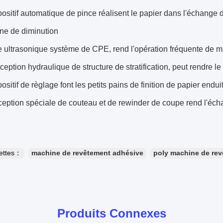
positif automatique de pince réalisent le papier dans l'échange
ne de diminution
e ultrasonique système de CPE, rend l'opération fréquente de 
ception hydraulique de structure de stratification, peut rendre l
positif de règlage font les petits pains de finition de papier end
ception spéciale de couteau et de rewinder de coupe rend l'éc
uettes：
machine de revêtement adhésive
poly machine de re
Produits Connexes