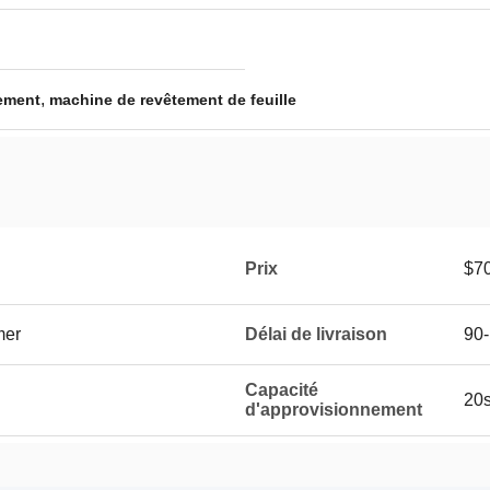
,
ement
machine de revêtement de feuille
Prix
$7
mer
Délai de livraison
90-
Capacité
20
d'approvisionnement