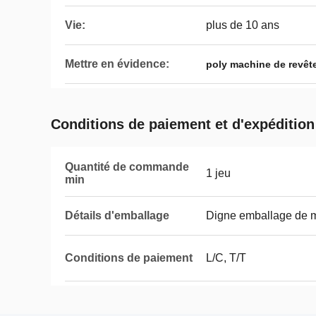
Vie:
plus de 10 ans
Mettre en évidence:
poly machine de revêt
Conditions de paiement et d'expédition
Quantité de commande
1 jeu
min
Détails d'emballage
Digne emballage de 
Conditions de paiement
L/C, T/T