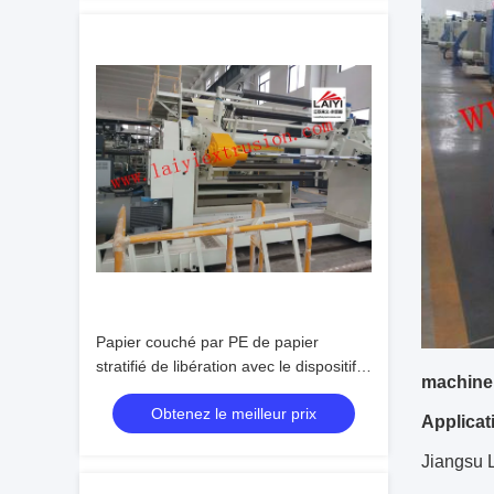
Papier couché par PE de papier
stratifié de libération avec le dispositif
machine 
de règlage
Obtenez le meilleur prix
Applicat
Jiangsu L