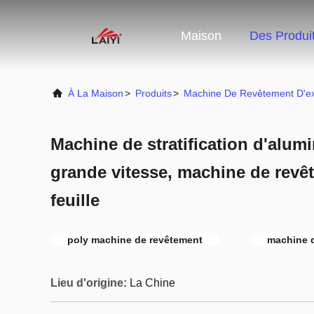
Maison
Des Produi
À La Maison
>
Produits
>
Machine De Revêtement D'ex
Machine de stratification d'alu
grande vitesse, machine de revê
feuille
poly machine de revêtement
machine d
Lieu d'origine:
La Chine