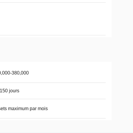
0,000-380,000
150 jours
sets maximum par mois