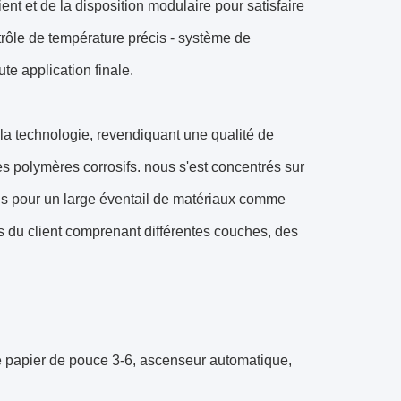
nt et de la disposition modulaire pour satisfaire
ntrôle de température précis - système de
te application finale.
 la technologie, revendiquant une qualité de
s polymères corrosifs. nous s'est concentrés sur
is pour un large éventail de matériaux comme
du client comprenant différentes couches, des
de papier de pouce 3-6, ascenseur automatique,