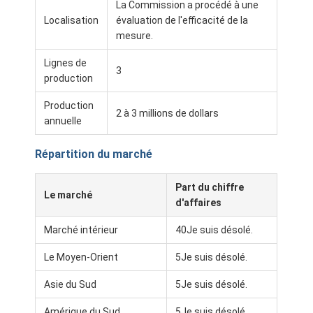
La Commission a procédé à une
Localisation
évaluation de l'efficacité de la
mesure.
Lignes de
3
production
Production
2 à 3 millions de dollars
annuelle
Répartition du marché
Part du chiffre
Le marché
d'affaires
Marché intérieur
40Je suis désolé.
Le Moyen-Orient
5Je suis désolé.
Asie du Sud
5Je suis désolé.
Amérique du Sud
5Je suis désolé.