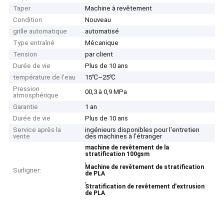
Taper
Machine à revêtement
Condition
Nouveau
grille automatique
automatisé
Type entraîné
Mécanique
Tension
par client
Durée de vie
Plus de 10 ans
température de l'eau
15℃~25℃
Pression
00,3 à 0,9 MPa
atmosphérique
Garantie
1 an
Durée de vie
Plus de 10 ans
Service après la
ingénieurs disponibles pour l'entretien
vente
des machines à l'étranger
machine de revêtement de la
stratification 100gsm
,
Machine de revêtement de stratification
Surligner:
de PLA
,
Stratification de revêtement d'extrusion
de PLA