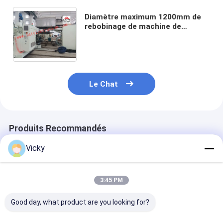
Diamètre maximum 1200mm de
rebobinage de machine de
stratification de revêtement
d'extrusion de papier d'emballage
de papier d'aluminium
Le Chat
Produits Recommandés
Vicky
3:45 PM
Good day, what product are you looking for?