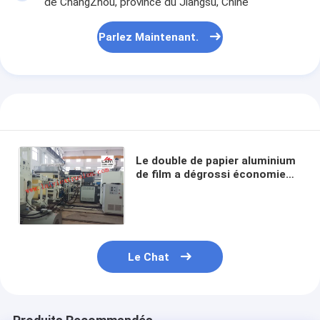
de ChangZhou, province du Jiangsu, Chine
Parlez Maintenant.
Le double de papier aluminium
de film a dégrossi économie
d'énergie de grande taille de
stratification de machine
Le Chat