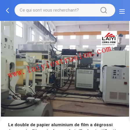
Le double de papier aluminium de film a dégrossi