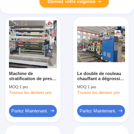
Donnez votre exigence
Machine de
Le double de rouleau
stratification de presse
chauffant a dégrossi
calculée par précision,
inverseur de
MOQ:
1 jeu
MOQ:
1 jeu
équipement de
stratification de
Trouvez les derniers prix
Trouvez les derniers prix
stratification
contrôle de vecteur à
commercial de 8-45μM
C.A. Digital de
machine
Parlez Maintenant.
Parlez Maintenant.